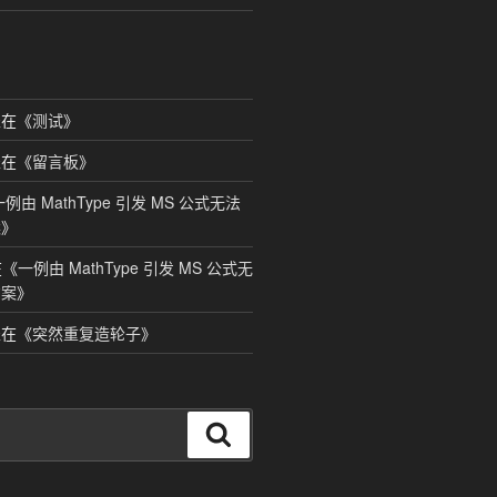
在《
测试
》
在《
留言板
》
一例由 MathType 引发 MS 公式无法
案
》
在《
一例由 MathType 引发 MS 公式无
方案
》
在《
突然重复造轮子
》
搜
索