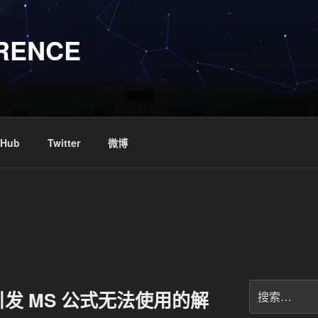
RENCE
tHub
Twitter
微博
搜
e 引发 MS 公式无法使用的解
索：