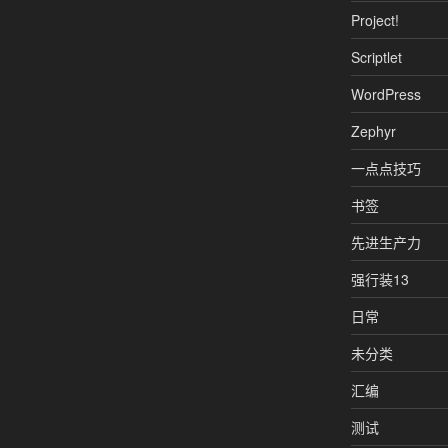
Project!
Scriptlet
WordPress
Zephyr
一点点技巧
书签
先进生产力
强行装13
日常
未分类
汇编
测试