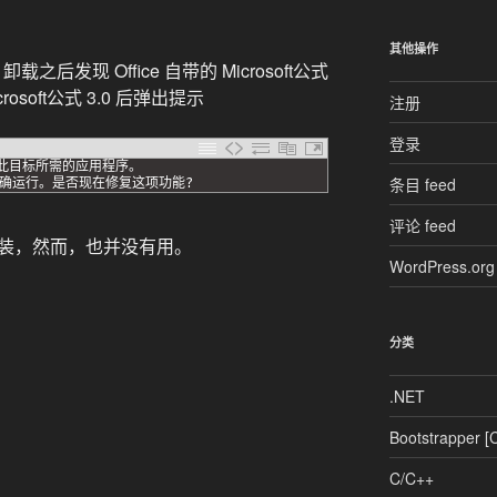
其他操作
卸载之后发现 Office 自带的 Microsoft公式
osoft公式 3.0 后弹出提示
注册
登录
此目标所需的应用程序。
条目 feed
确运行。是否现在修复这项功能
?
。
评论 feed
载重装，然而，也并没有用。
WordPress.org
分类
.NET
Bootstrapper [
C/C++