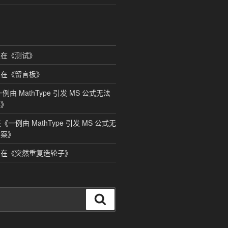
在《
测试
》
在《
留言板
》
一例由 MathType 引发 MS 公式无法
案
》
在《
一例由 MathType 引发 MS 公式无
方案
》
在《
突然重复造轮子
》
搜
索