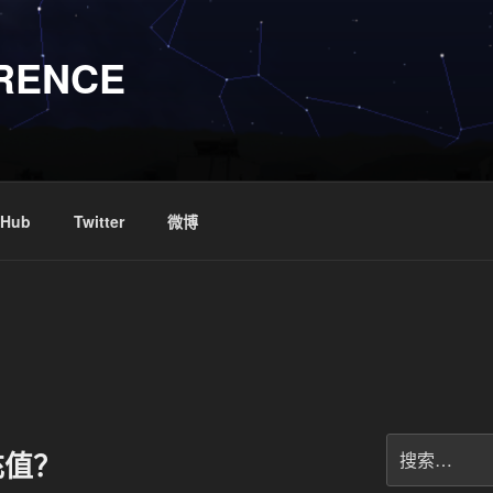
RENCE
tHub
Twitter
微博
搜
充值？
索：