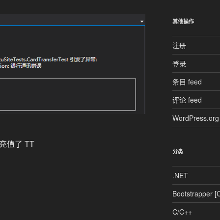
其他操作
注册
登录
条目 feed
评论 feed
WordPress.org
值了 TT
分类
.NET
Bootstrapper [
C/C++