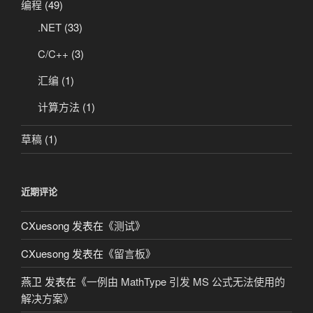
编程
(49)
.NET
(33)
C/C++
(3)
汇编
(1)
计算方法
(1)
草稿
(1)
近期评论
CXuesong
发表在《
测试
》
CXuesong
发表在《
留言板
》
燕卫
发表在《
一例由 MathType 引发 MS 公式无法使用的
解决方案
》