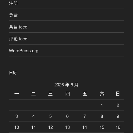
注册
登录
条目 feed
评论 feed
WordPress.org
日历
2026 年 8 月
一
二
三
四
五
六
日
1
2
3
4
5
6
7
8
9
10
11
12
13
14
15
16