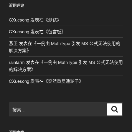
近期评论
CXuesong
发表在《
测试
》
CXuesong
发表在《
留言板
》
燕卫
发表在《
一例由 MathType 引发 MS 公式无法使用的
解决方案
》
rainfarm
发表在《
一例由 MathType 引发 MS 公式无法使用
的解决方案
》
CXuesong
发表在《
突然重复造轮子
》
搜
搜
索
索：