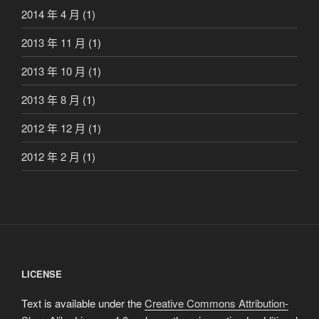
2014 年 4 月
(1)
2013 年 11 月
(1)
2013 年 10 月
(1)
2013 年 8 月
(1)
2012 年 12 月
(1)
2012 年 2 月
(1)
LICENSE
Text is available under the
Creative Commons Attribution-